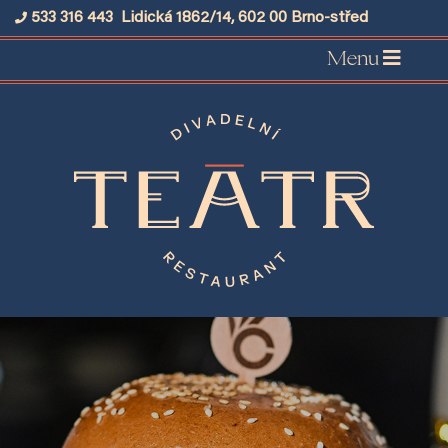
533 316 443
Lidická 1862/14, 602 00 Brno-střed
Menu