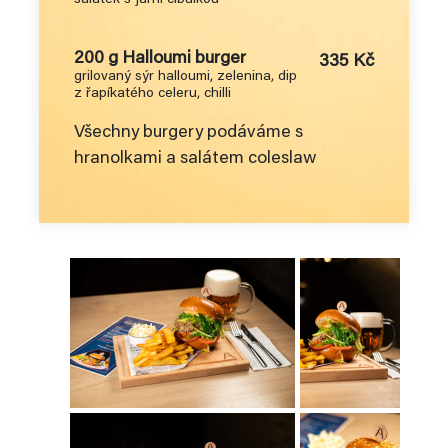
200 g Halloumi burger
335 Kč
grilovaný sýr halloumi, zelenina, dip
z řapíkatého celeru, chilli
Všechny burgery podáváme s
hranolkami a salátem coleslaw