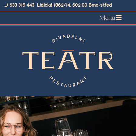
533 316 443
Lidická 1862/14, 602 00 Brno-střed
Menu