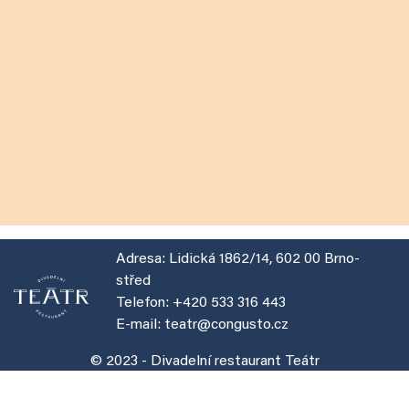
Adresa:
Lidická 1862/14, 602 00 Brno-
střed
Telefon:
+420 533 316 443
E-mail:
teatr@congusto.cz
© 2023 - Divadelní restaurant Teátr