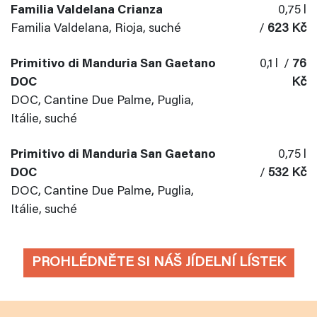
Familia Valdelana Crianza
0,75 l
Familia Valdelana, Rioja, suché
/
623 Kč
Primitivo di Manduria San Gaetano
0,1 l /
76
DOC
Kč
DOC, Cantine Due Palme, Puglia,
Itálie, suché
Primitivo di Manduria San Gaetano
0,75 l
DOC
/
532 Kč
DOC, Cantine Due Palme, Puglia,
Itálie, suché
PROHLÉDNĚTE SI NÁŠ JÍDELNÍ LÍSTEK